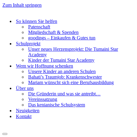
Zum Inhalt springen
So können Sie helfen
Patenschaft
Mitgliedschaft & Spenden
goodings – Einkaufen & Gutes tun
Schulprojekt
Unser neues Herzensprojekt: Die Tumaini Star
Academy
Kinder der Tumaini Star Academy
Wem wir Hoffnung schenken
Unsere Kinder an anderen Schulen
Bahati’s Traumjob: Krankenschwester
Mariam wünscht sich eine Berufsausbildung
Über uns
Die Gründerin und was sie antreibt…
Vereinssatzung
Das kenianische Schulsystem
Neuigkeiten
Kontakt
Navigationsmenü