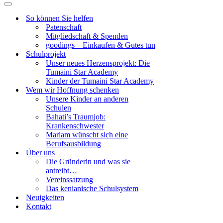
Navigationsmenü
So können Sie helfen
Patenschaft
Mitgliedschaft & Spenden
goodings – Einkaufen & Gutes tun
Schulprojekt
Unser neues Herzensprojekt: Die
Tumaini Star Academy
Kinder der Tumaini Star Academy
Wem wir Hoffnung schenken
Unsere Kinder an anderen
Schulen
Bahati’s Traumjob:
Krankenschwester
Mariam wünscht sich eine
Berufsausbildung
Über uns
Die Gründerin und was sie
antreibt…
Vereinssatzung
Das kenianische Schulsystem
Neuigkeiten
Kontakt